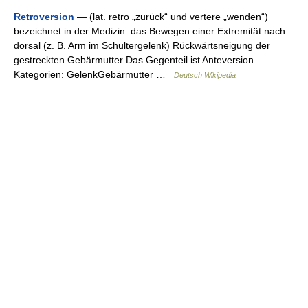
Retroversion
— (lat. retro „zurück“ und vertere „wenden“)
bezeichnet in der Medizin: das Bewegen einer Extremität nach
dorsal (z. B. Arm im Schultergelenk) Rückwärtsneigung der
gestreckten Gebärmutter Das Gegenteil ist Anteversion.
Kategorien: GelenkGebärmutter …
Deutsch Wikipedia