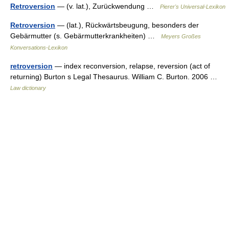
Retroversion
— (v. lat.), Zurückwendung …
Pierer's Universal-Lexikon
Retroversion
— (lat.), Rückwärtsbeugung, besonders der
Gebärmutter (s. Gebärmutterkrankheiten) …
Meyers Großes
Konversations-Lexikon
retroversion
— index reconversion, relapse, reversion (act of
returning) Burton s Legal Thesaurus. William C. Burton. 2006 …
Law dictionary