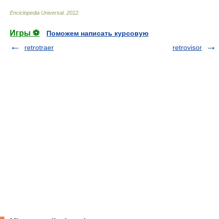
Enciclopedia Universal
.
2012
.
Игры ⚽
Поможем написать курсовую
retrotraer
retrovisor